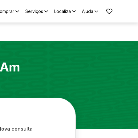
omprar
Serviços
Localiza
Ajuda
-Am
Nova consulta