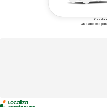
Os valor
Os dados não poss