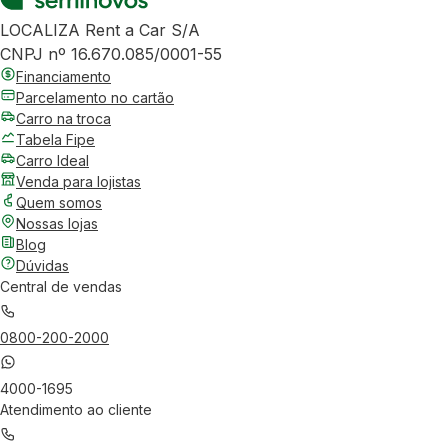
LOCALIZA Rent a Car S/A
CNPJ nº 16.670.085/0001-55
Financiamento
Parcelamento no cartão
Carro na troca
Tabela Fipe
Carro Ideal
Venda para lojistas
Quem somos
Nossas lojas
Blog
Dúvidas
Central de vendas
0800-200-2000
4000-1695
Atendimento ao cliente