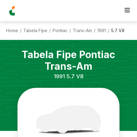
Home
Tabela Fipe
Pontiac
Trans-Am
1991
5.7 V8
/
/
/
/
/
Tabela Fipe
Pontiac
Trans-Am
1991
5.7 V8