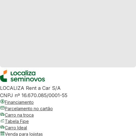
LOCALIZA Rent a Car S/A
CNPJ nº 16.670.085/0001-55
Financiamento
Parcelamento no cartão
Carro na troca
Tabela Fipe
Carro Ideal
Venda para lojistas