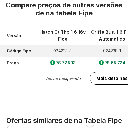
Compare preços de outras versões
de
na tabela Fipe
Hatch Gt Thp 1.6 16v
Griffe Bus. 1.6 F
Versão
Flex
Automatico
Código Fipe
024223-3
024238-1
Preço
R$ 77.503
R$ 65.734
Mais detalhes
Versão pesquisada
Ofertas similares de
na Tabela Fipe