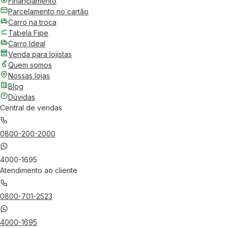
Financiamento
Parcelamento no cartão
Carro na troca
Tabela Fipe
Carro Ideal
Venda para lojistas
Quem somos
Nossas lojas
Blog
Dúvidas
Central de vendas
0800-200-2000
4000-1695
Atendimento ao cliente
0800-701-2523
4000-1695