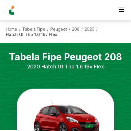
Home
Tabela Fipe
Peugeot
208
2020
/
/
/
/
/
Hatch Gt Thp 1.6 16v Flex
Tabela Fipe
Peugeot
208
2020
Hatch Gt Thp 1.6 16v Flex