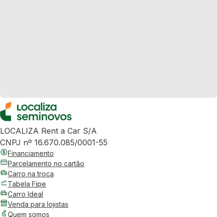
LOCALIZA Rent a Car S/A
CNPJ nº 16.670.085/0001-55
Financiamento
Parcelamento no cartão
Carro na troca
Tabela Fipe
Carro Ideal
Venda para lojistas
Quem somos