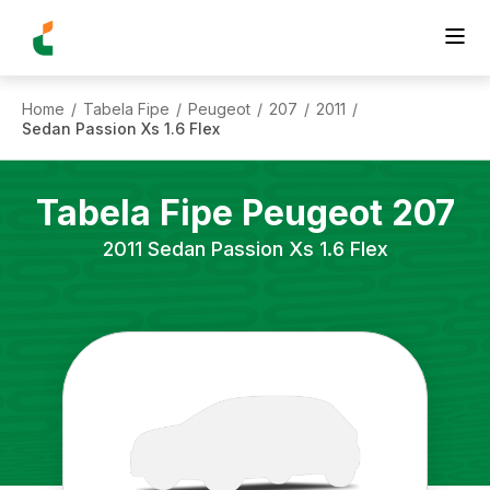
Home
Tabela Fipe
Peugeot
207
2011
/
/
/
/
/
Sedan Passion Xs 1.6 Flex
Tabela Fipe
Peugeot
207
2011
Sedan Passion Xs 1.6 Flex