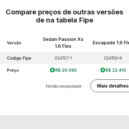
Compare preços de outras versões
de
na tabela Fipe
Sedan Passion Xs
Escapade 1.6 Fl
Versão
1.6 Flex
Código Fipe
024157-1
024159-8
Preço
R$ 20.095
R$ 22.410
Mais detalhes
Versão pesquisada