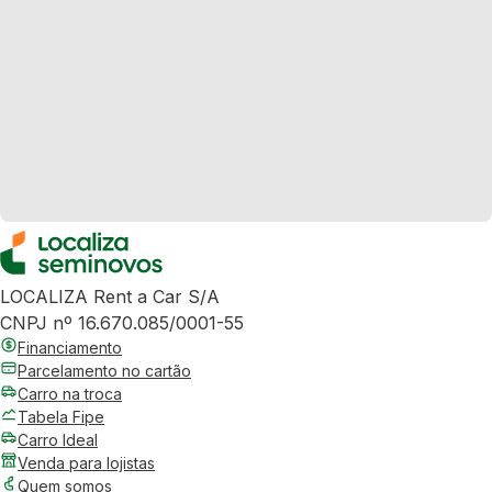
LOCALIZA Rent a Car S/A
CNPJ nº 16.670.085/0001-55
Financiamento
Parcelamento no cartão
Carro na troca
Tabela Fipe
Carro Ideal
Venda para lojistas
Quem somos