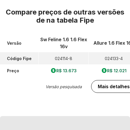
Compare preços de outras versões
de
na tabela Fipe
Sw Feline 1.6 1.6 Flex
Allure 1.6 Flex 1
Versão
16v
Código Fipe
024114-8
024133-4
Preço
R$ 13.673
R$ 12.021
Mais detalhes
Versão pesquisada