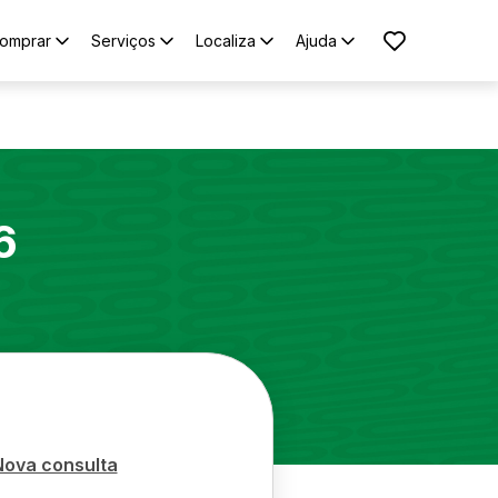
omprar
Serviços
Localiza
Ajuda
6
Nova consulta