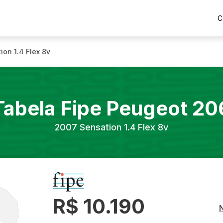
C
ion 1.4 Flex 8v
Tabela Fipe
Peugeot
20
2007
Sensation 1.4 Flex 8v
R$ 10.190