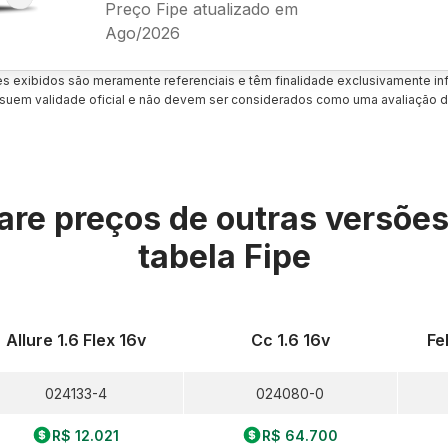
Preço Fipe atualizado em
Ago/2026
es exibidos são meramente referenciais e têm finalidade exclusivamente inf
uem validade oficial e não devem ser considerados como uma avaliação d
re preços de outras versõe
tabela Fipe
Allure 1.6 Flex 16v
Cc 1.6 16v
Fe
024133-4
024080-0
R$ 12.021
R$ 64.700