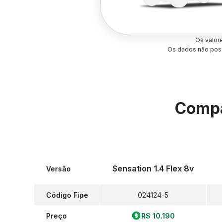
Os valor
Os dados não poss
Compa
Sensation 1.4 Flex 8v
Versão
Código Fipe
024124-5
Preço
R$ 10.190