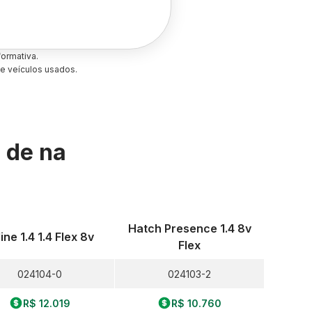
ormativa.
e veículos usados.
s de
na
Hatch Presence 1.4 8v
line 1.4 1.4 Flex 8v
Flex
024104-0
024103-2
R$ 12.019
R$ 10.760