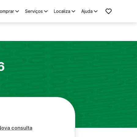
omprar
Serviços
Localiza
Ajuda
6
Nova consulta