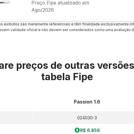
Preço Fipe atualizado em
Ago/2026
es exibidos são meramente referenciais e têm finalidade exclusivamente inf
uem validade oficial e não devem ser considerados como uma avaliação d
re preços de outras versõe
tabela Fipe
Passion 1.6
024030-3
R$ 6.859