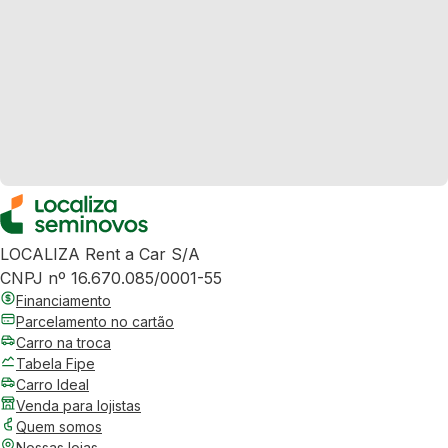
LOCALIZA Rent a Car S/A
CNPJ nº 16.670.085/0001-55
Financiamento
Parcelamento no cartão
Carro na troca
Tabela Fipe
Carro Ideal
Venda para lojistas
Quem somos
Nossas lojas