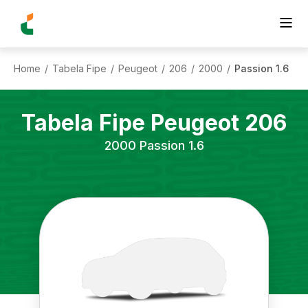
Home
Tabela Fipe
Peugeot
206
2000
Passion 1.6
/
/
/
/
/
Tabela Fipe
Peugeot
206
2000
Passion 1.6