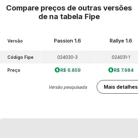
Compare preços de outras versões
de
na tabela Fipe
Passion 1.6
Rallye 1.6
Versão
Código Fipe
024030-3
024031-1
Preço
R$ 6.859
R$ 7.684
Mais detalhes
Versão pesquisada