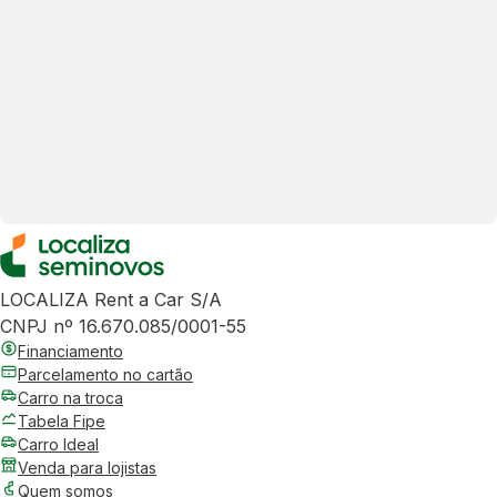
LOCALIZA Rent a Car S/A
CNPJ nº 16.670.085/0001-55
Financiamento
Parcelamento no cartão
Carro na troca
Tabela Fipe
Carro Ideal
Venda para lojistas
Quem somos