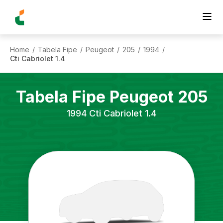
Home
Tabela Fipe
Peugeot
205
1994
/
/
/
/
/
Cti Cabriolet 1.4
Tabela Fipe
Peugeot
205
1994
Cti Cabriolet 1.4