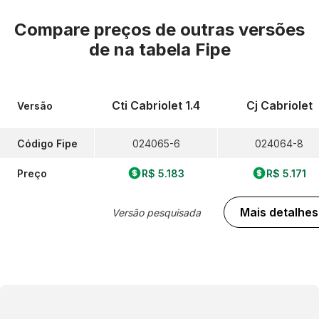
Compare preços de outras versões
de
na tabela Fipe
Cti Cabriolet 1.4
Cj Cabriolet
Versão
Código Fipe
024065-6
024064-8
Preço
R$ 5.183
R$ 5.171
Mais detalhes
Versão pesquisada