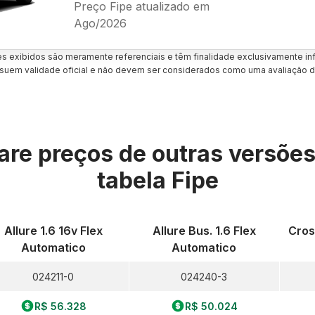
Preço Fipe atualizado em
Ago/2026
es exibidos são meramente referenciais e têm finalidade exclusivamente inf
uem validade oficial e não devem ser considerados como uma avaliação d
re preços de outras versõe
tabela Fipe
Allure 1.6 16v Flex
Allure Bus. 1.6 Flex
Cros
Automatico
Automatico
024211-0
024240-3
R$ 56.328
R$ 50.024