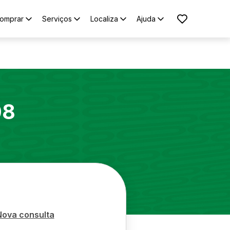
omprar
Serviços
Localiza
Ajuda
08
Nova consulta