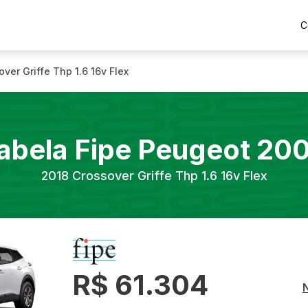
C
ver Griffe Thp 1.6 16v Flex
abela Fipe
Peugeot
20
2018
Crossover Griffe Thp 1.6 16v Flex
R$ 61.304