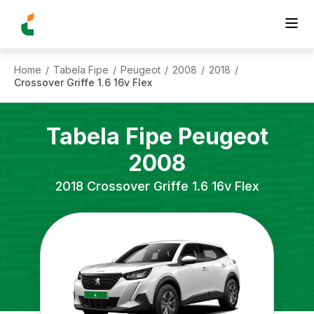
Home
Tabela Fipe
Peugeot
2008
2018
/
/
/
/
/
Crossover Griffe 1.6 16v Flex
Tabela Fipe
Peugeot
2008
2018
Crossover Griffe 1.6 16v Flex