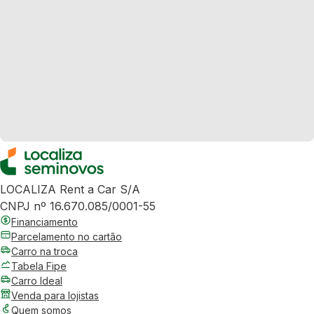
LOCALIZA Rent a Car S/A
CNPJ nº 16.670.085/0001-55
Financiamento
Parcelamento no cartão
Carro na troca
Tabela Fipe
Carro Ideal
Venda para lojistas
Quem somos