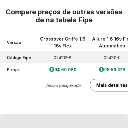
Compare preços de outras versões
de
na tabela Fipe
Crossover Griffe 1.6
Allure 1.6 16v Fl
Versão
16v Flex
Automatico
Código Fipe
024212-8
024211-0
Preço
R$ 60.980
R$ 56.328
Mais detalhes
Versão pesquisada