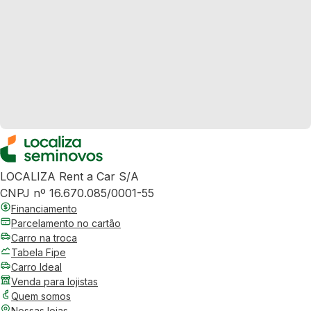
LOCALIZA Rent a Car S/A
CNPJ nº 16.670.085/0001-55
Financiamento
Parcelamento no cartão
Carro na troca
Tabela Fipe
Carro Ideal
Venda para lojistas
Quem somos
Nossas lojas