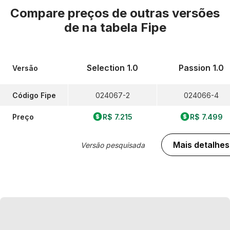
Compare preços de outras versões
de
na tabela Fipe
Selection 1.0
Passion 1.0
Versão
Código Fipe
024067-2
024066-4
Preço
R$ 7.215
R$ 7.499
Mais detalhes
Versão pesquisada