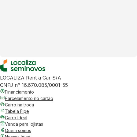
LOCALIZA Rent a Car S/A
CNPJ nº 16.670.085/0001-55
Financiamento
Parcelamento no cartão
Carro na troca
Tabela Fipe
Carro Ideal
Venda para lojistas
Quem somos
Nossas lojas