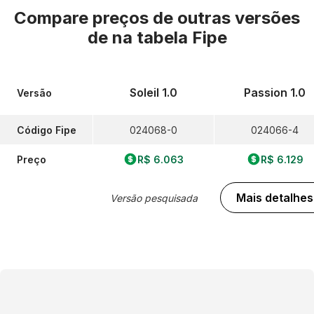
Compare preços de outras versões
de
na tabela Fipe
Soleil 1.0
Passion 1.0
Versão
Código Fipe
024068-0
024066-4
Preço
R$ 6.063
R$ 6.129
Mais detalhes
Versão pesquisada