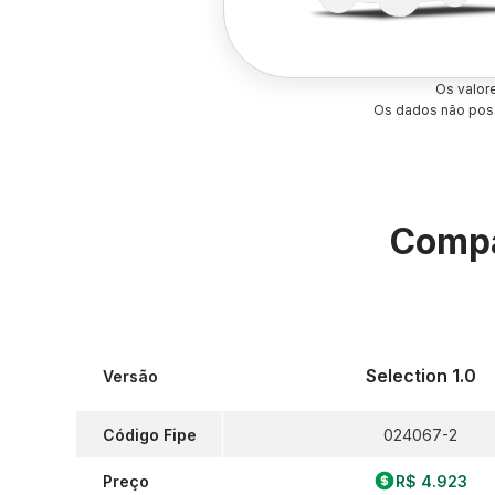
Os valor
Os dados não poss
Compa
Selection 1.0
Versão
Código Fipe
024067-2
Preço
R$ 4.923