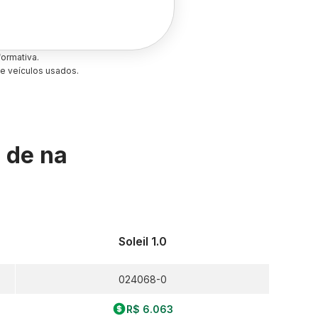
ormativa.
e veículos usados.
s de
na
Soleil 1.0
024068-0
R$ 6.063