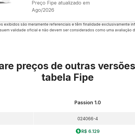
Preço Fipe atualizado em
Ago/2026
es exibidos são meramente referenciais e têm finalidade exclusivamente inf
uem validade oficial e não devem ser considerados como uma avaliação d
re preços de outras versõe
tabela Fipe
Passion 1.0
024066-4
R$ 6.129