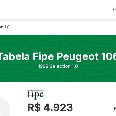
C
on 1.0
Tabela Fipe
Peugeot
10
1998
Selection 1.0
R$ 4.923