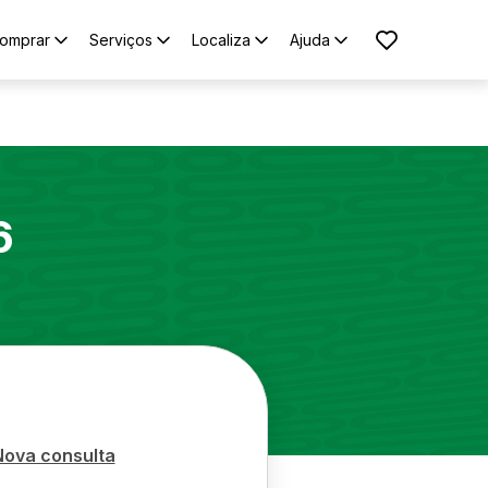
omprar
Serviços
Localiza
Ajuda
6
Nova consulta