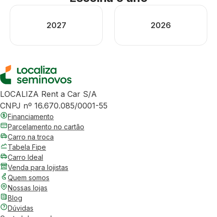
2027
2026
LOCALIZA Rent a Car S/A
CNPJ nº 16.670.085/0001-55
Financiamento
Parcelamento no cartão
Carro na troca
Tabela Fipe
Carro Ideal
Venda para lojistas
Quem somos
Nossas lojas
Blog
Dúvidas