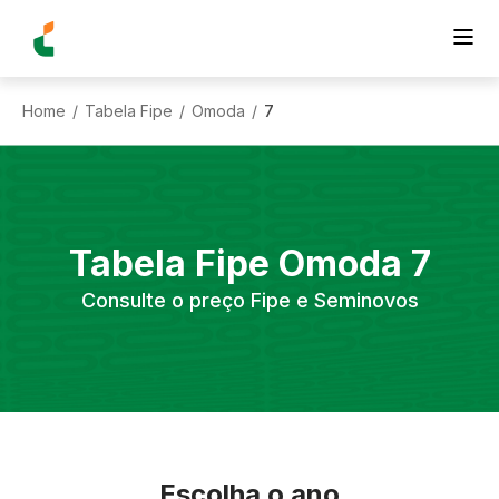
Home
Tabela Fipe
Omoda
7
/
/
/
Tabela Fipe
Omoda
7
Consulte o preço Fipe e Seminovos
Escolha o ano