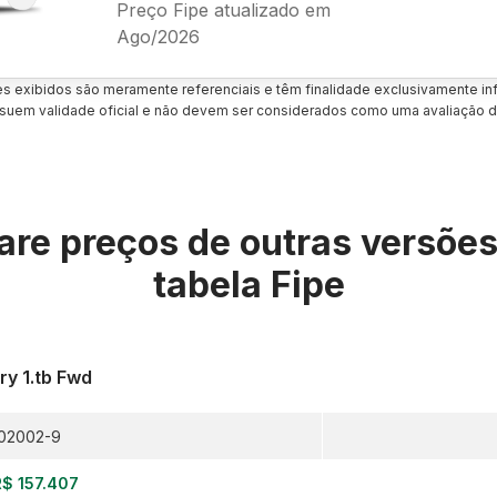
Preço Fipe atualizado em
Ago/2026
es exibidos são meramente referenciais e têm finalidade exclusivamente inf
uem validade oficial e não devem ser considerados como uma avaliação d
re preços de outras versõe
tabela Fipe
ry 1.tb Fwd
02002-9
R$ 157.407