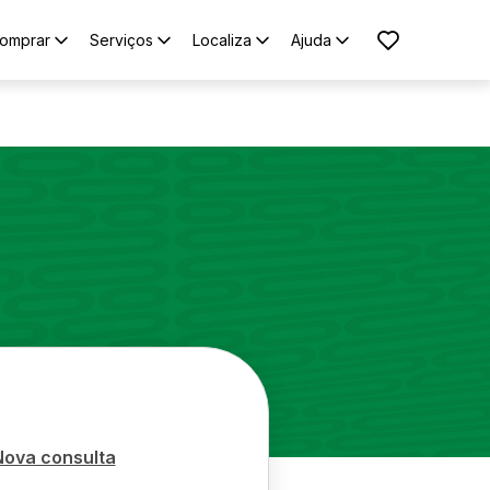
omprar
Serviços
Localiza
Ajuda
Nova consulta