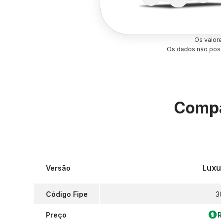
Os valor
Os dados não poss
Compa
Luxu
Versão
Código Fipe
3
Preço