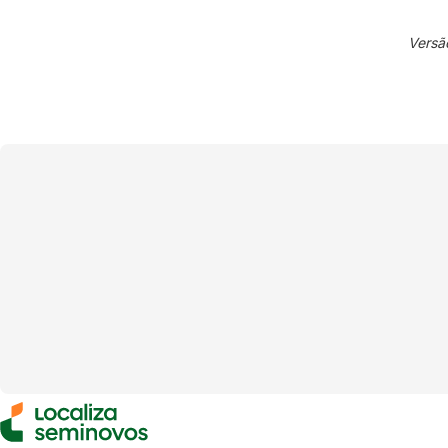
Versã