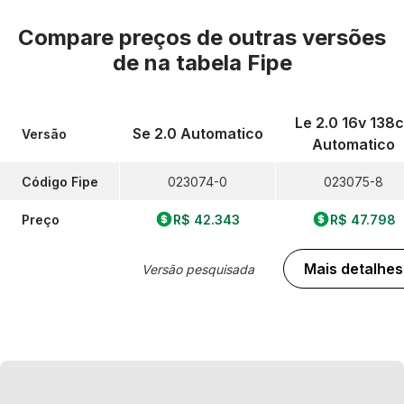
Compare preços de outras versões
de
na tabela Fipe
Le 2.0 16v 138
Se 2.0 Automatico
Versão
Automatico
Código Fipe
023074-0
023075-8
Preço
R$ 42.343
R$ 47.798
Mais detalhes
Versão pesquisada