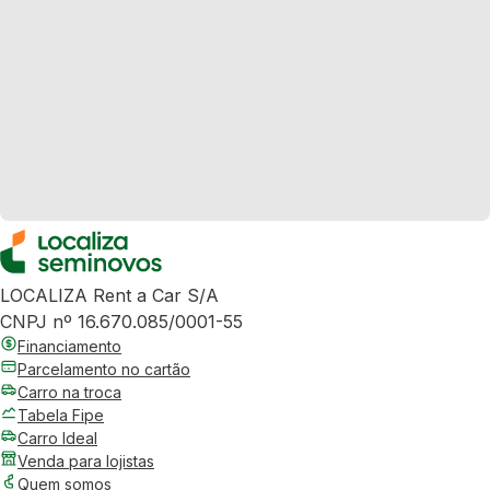
LOCALIZA Rent a Car S/A
CNPJ nº 16.670.085/0001-55
Financiamento
Parcelamento no cartão
Carro na troca
Tabela Fipe
Carro Ideal
Venda para lojistas
Quem somos