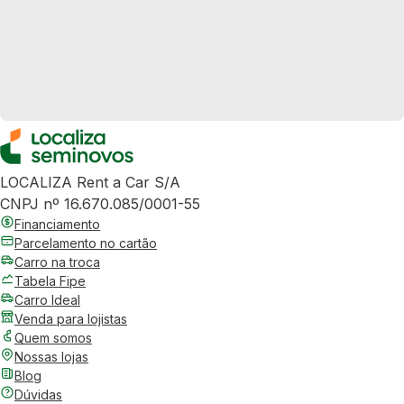
LOCALIZA Rent a Car S/A
CNPJ nº 16.670.085/0001-55
Financiamento
Parcelamento no cartão
Carro na troca
Tabela Fipe
Carro Ideal
Venda para lojistas
Quem somos
Nossas lojas
Blog
Dúvidas