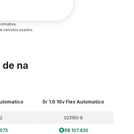
ormativa.
e veículos usados.
s de
na
Automatico
Sr 1.6 16v Flex Automatico
2
023190-8
.075
R$ 107.430