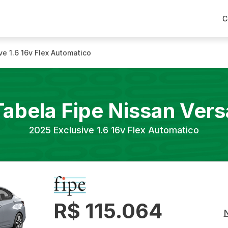
C
ve 1.6 16v Flex Automatico
Tabela Fipe
Nissan
Vers
2025
Exclusive 1.6 16v Flex Automatico
R$ 115.064