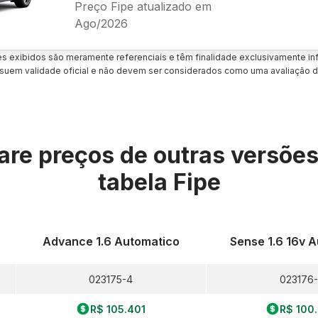
Preço Fipe atualizado em
Ago/2026
es exibidos são meramente referenciais e têm finalidade exclusivamente inf
uem validade oficial e não devem ser considerados como uma avaliação d
re preços de outras versõe
tabela Fipe
Advance 1.6 Automatico
Sense 1.6 16v 
023175-4
023176-
R$ 105.401
R$ 100