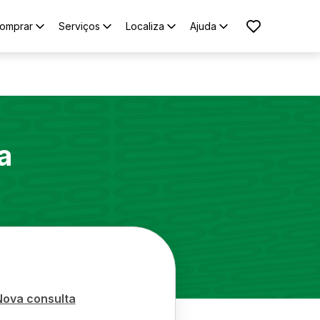
omprar
Serviços
Localiza
Ajuda
a
Nova consulta