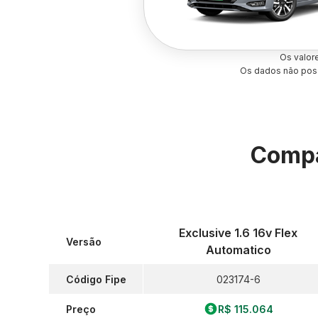
Os valor
Os dados não poss
Compa
Exclusive 1.6 16v Flex
Versão
Automatico
Código Fipe
023174-6
Preço
R$ 115.064