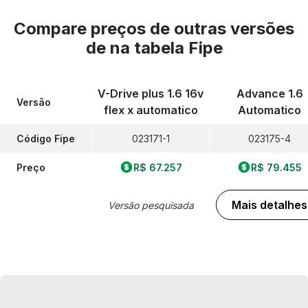
Compare preços de outras versões
de
na tabela Fipe
V-Drive plus 1.6 16v
Advance 1.6
Versão
flex x automatico
Automatico
Código Fipe
023171-1
023175-4
Preço
R$ 67.257
R$ 79.455
Mais detalhes
Versão pesquisada