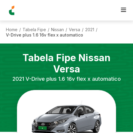
Home
Tabela Fipe
Nissan
Versa
2021
/
/
/
/
/
V-Drive plus 1.6 16v flex x automatico
Tabela Fipe
Nissan
Versa
2021
V-Drive plus 1.6 16v flex x automatico