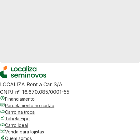
LOCALIZA Rent a Car S/A
CNPJ nº 16.670.085/0001-55
Financiamento
Parcelamento no cartão
Carro na troca
Tabela Fipe
Carro Ideal
Venda para lojistas
Quem somos