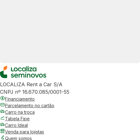
LOCALIZA Rent a Car S/A
CNPJ nº 16.670.085/0001-55
Financiamento
Parcelamento no cartão
Carro na troca
Tabela Fipe
Carro Ideal
Venda para lojistas
Quem somos