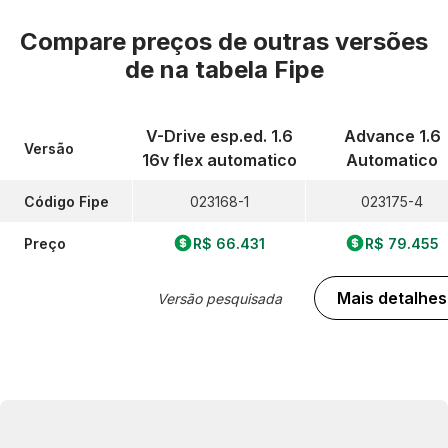
Compare preços de outras versões
de
na tabela Fipe
V-Drive esp.ed. 1.6
Advance 1.6
Versão
16v flex automatico
Automatico
Código Fipe
023168-1
023175-4
Preço
R$ 66.431
R$ 79.455
Mais detalhes
Versão pesquisada