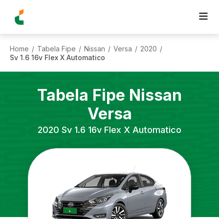
Home
Tabela Fipe
Nissan
Versa
2020
/
/
/
/
/
Sv 1.6 16v Flex X Automatico
Tabela Fipe
Nissan
Versa
2020
Sv 1.6 16v Flex X Automatico