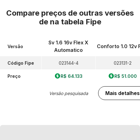
Compare preços de outras versões
de
na tabela Fipe
Sv 1.6 16v Flex X
Conforto 1.0 12v 
Versão
Automatico
Código Fipe
023144-4
023131-2
Preço
R$ 64.133
R$ 51.000
Mais detalhes
Versão pesquisada