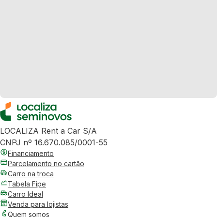
LOCALIZA Rent a Car S/A
CNPJ nº 16.670.085/0001-55
Financiamento
Parcelamento no cartão
Carro na troca
Tabela Fipe
Carro Ideal
Venda para lojistas
Quem somos