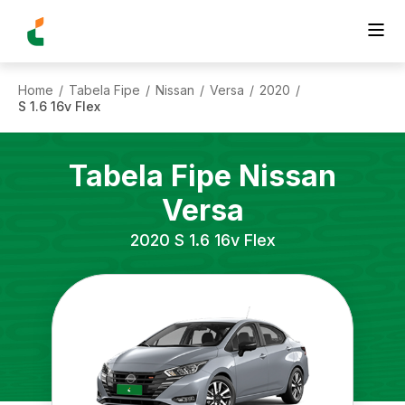
Home
Tabela Fipe
Nissan
Versa
2020
/
/
/
/
/
S 1.6 16v Flex
Tabela Fipe
Nissan
Versa
2020
S 1.6 16v Flex