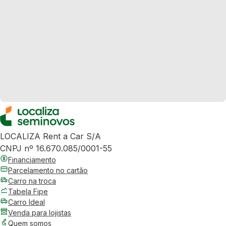
LOCALIZA Rent a Car S/A
CNPJ nº 16.670.085/0001-55
Financiamento
Parcelamento no cartão
Carro na troca
Tabela Fipe
Carro Ideal
Venda para lojistas
Quem somos