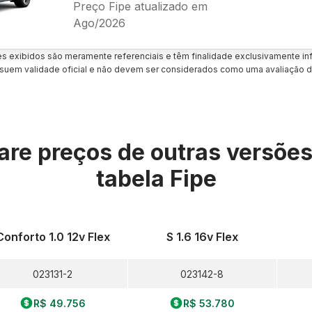
Preço Fipe atualizado em
Ago/2026
es exibidos são meramente referenciais e têm finalidade exclusivamente inf
uem validade oficial e não devem ser considerados como uma avaliação d
re preços de outras versõe
tabela Fipe
Conforto 1.0 12v Flex
S 1.6 16v Flex
023131-2
023142-8
R$ 49.756
R$ 53.780