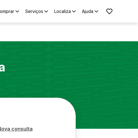
omprar
Serviços
Localiza
Ajuda
a
Nova consulta