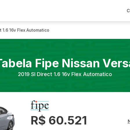
C
ct 1.6 16v Flex Automatico
Tabela Fipe
Nissan
Vers
2019
Sl Direct 1.6 16v Flex Automatico
R$ 60.521