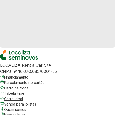
LOCALIZA Rent a Car S/A
CNPJ nº 16.670.085/0001-55
Financiamento
Parcelamento no cartão
Carro na troca
Tabela Fipe
Carro Ideal
Venda para lojistas
Quem somos
Nossas lojas