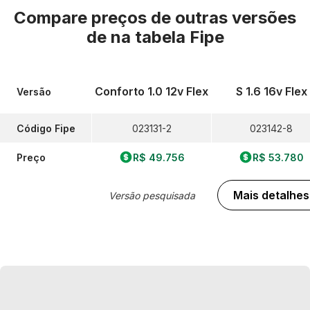
Compare preços de outras versões
de
na tabela Fipe
Conforto 1.0 12v Flex
S 1.6 16v Flex
Versão
Código Fipe
023131-2
023142-8
Preço
R$ 49.756
R$ 53.780
Mais detalhes
Versão pesquisada