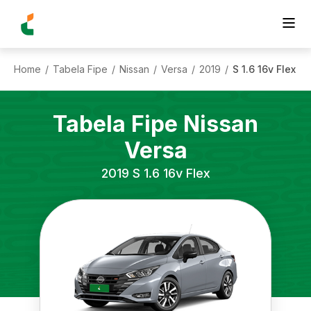
Home
Tabela Fipe
Nissan
Versa
2019
S 1.6 16v Flex
/
/
/
/
/
Tabela Fipe
Nissan
Versa
2019
S 1.6 16v Flex