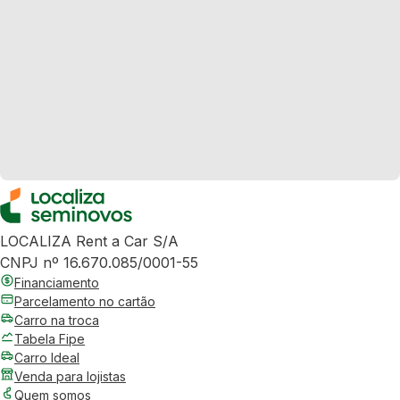
LOCALIZA Rent a Car S/A
CNPJ nº 16.670.085/0001-55
Financiamento
Parcelamento no cartão
Carro na troca
Tabela Fipe
Carro Ideal
Venda para lojistas
Quem somos