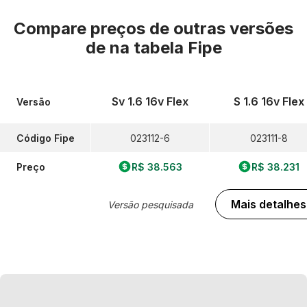
Compare preços de outras versões
de
na tabela Fipe
Sv 1.6 16v Flex
S 1.6 16v Flex
Versão
Código Fipe
023112-6
023111-8
Preço
R$ 38.563
R$ 38.231
Mais detalhes
Versão pesquisada