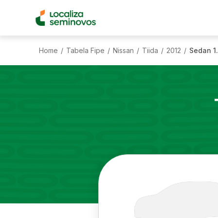
Home
Tabela Fipe
Nissan
Tiida
2012
Sedan 1.
/
/
/
/
/