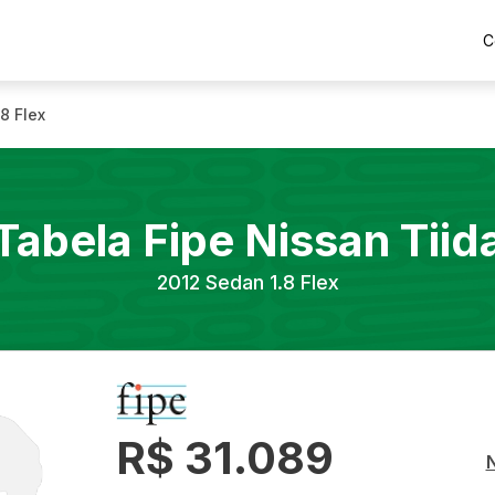
C
8 Flex
Tabela Fipe
Nissan
Tiid
2012
Sedan 1.8 Flex
R$ 31.089