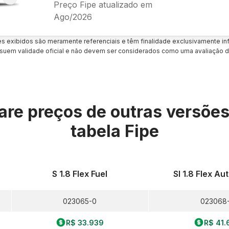
Preço Fipe atualizado em
Ago/2026
es exibidos são meramente referenciais e têm finalidade exclusivamente inf
uem validade oficial e não devem ser considerados como uma avaliação d
re preços de outras versõe
tabela Fipe
S 1.8 Flex Fuel
Sl 1.8 Flex A
023065-0
023068
R$ 33.939
R$ 41.