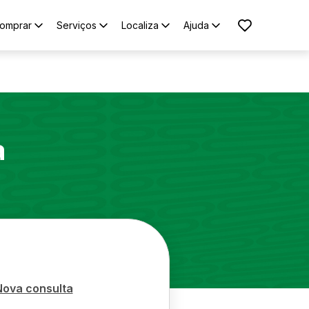
omprar
Serviços
Localiza
Ajuda
a
Nova consulta