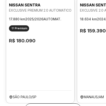
NISSAN SENTRA
NISSAN SEN
EXCLUSIVE PREMIUM 2.0 AUTOMATICO
EXCLUSIVE 2.0
17.880 km
2025/2026
AUTOMAT.
18.634 km
2024
Premium
R$ 159.390
R$ 180.090
SÃO PAULO/SP
MANAUS/AM