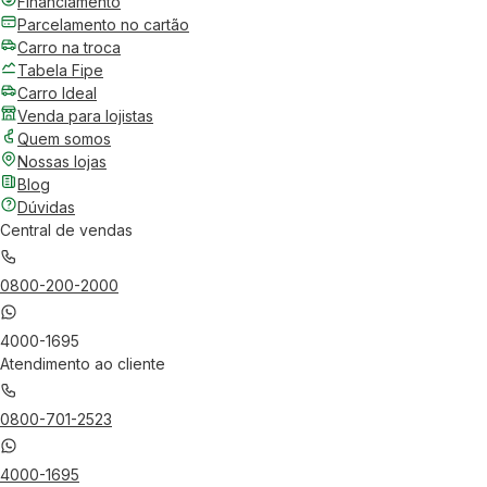
Financiamento
Parcelamento no cartão
Carro na troca
Tabela Fipe
Carro Ideal
Venda para lojistas
Quem somos
Nossas lojas
Blog
Dúvidas
Central de vendas
0800-200-2000
4000-1695
Atendimento ao cliente
0800-701-2523
4000-1695