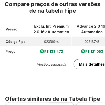
Compare preços de outras versões
de
na tabela Fipe
Exclu. Int. Premium
Advance 2.0 1
Versão
2.0 16v Automatico
Automatico
Código Fipe
023189-4
023187-8
Preço
R$ 138.472
R$ 121.053
Mais detalhes
Versão pesquisada
Ofertas similares de
na Tabela Fipe
Foto 360º