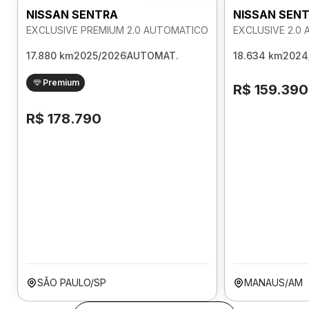
NISSAN SENTRA
NISSAN SEN
EXCLUSIVE PREMIUM 2.0 AUTOMATICO
EXCLUSIVE 2.0
17.880 km
2025/2026
AUTOMAT.
18.634 km
2024
Premium
R$ 159.390
R$ 178.790
SÃO PAULO/SP
MANAUS/AM