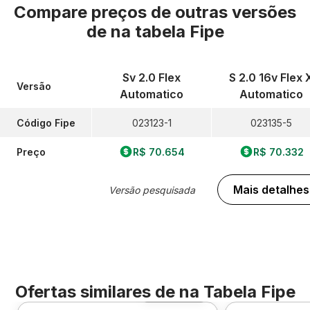
Compare preços de outras versões
de
na tabela Fipe
Sv 2.0 Flex
S 2.0 16v Flex 
Versão
Automatico
Automatico
Código Fipe
023123-1
023135-5
Preço
R$ 70.654
R$ 70.332
Mais detalhes
Versão pesquisada
Ofertas similares de
na Tabela Fipe
Foto 360º