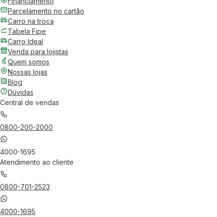
Financiamento
Parcelamento no cartão
Carro na troca
Tabela Fipe
Carro Ideal
Venda para lojistas
Quem somos
Nossas lojas
Blog
Dúvidas
Central de vendas
0800-200-2000
4000-1695
Atendimento ao cliente
0800-701-2523
4000-1695