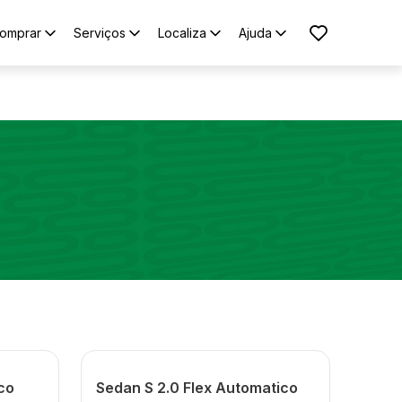
omprar
Serviços
Localiza
Ajuda
co
Sedan S 2.0 Flex Automatico