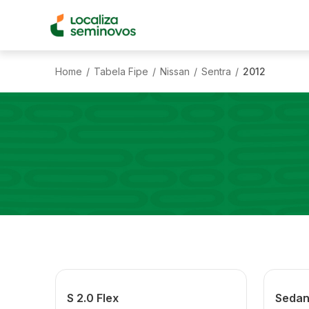
Home
Tabela Fipe
Nissan
Sentra
2012
/
/
/
/
S 2.0 Flex
Sedan