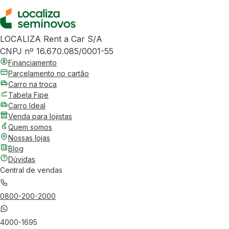
LOCALIZA Rent a Car S/A
CNPJ nº 16.670.085/0001-55
Financiamento
Parcelamento no cartão
Carro na troca
Tabela Fipe
Carro Ideal
Venda para lojistas
Quem somos
Nossas lojas
Blog
Dúvidas
Central de vendas
0800-200-2000
4000-1695