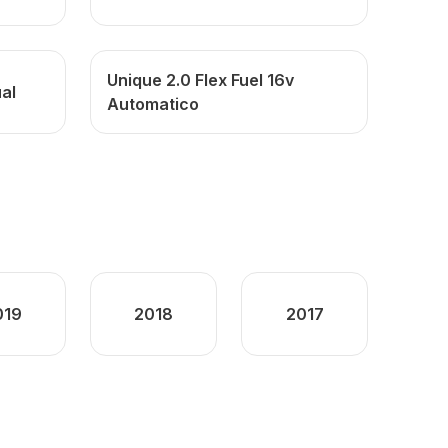
Unique 2.0 Flex Fuel 16v
ual
Automatico
019
2018
2017