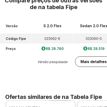
Compare preços de outras versões
de
na tabela Fipe
S 2.0 Flex
Sedan 2.0 Fle
Versão
Código Fipe
023062-6
023060-0
Preço
R$ 28.780
R$ 28.519
Mais detalhes
Versão pesquisada
Ofertas similares de
na Tabela Fipe
Foto 360º