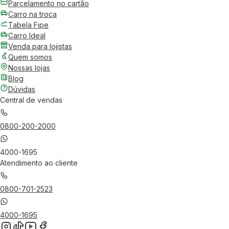
Parcelamento no cartão
Carro na troca
Tabela Fipe
Carro Ideal
Venda para lojistas
Quem somos
Nossas lojas
Blog
Dúvidas
Central de vendas
0800-200-2000
4000-1695
Atendimento ao cliente
0800-701-2523
4000-1695