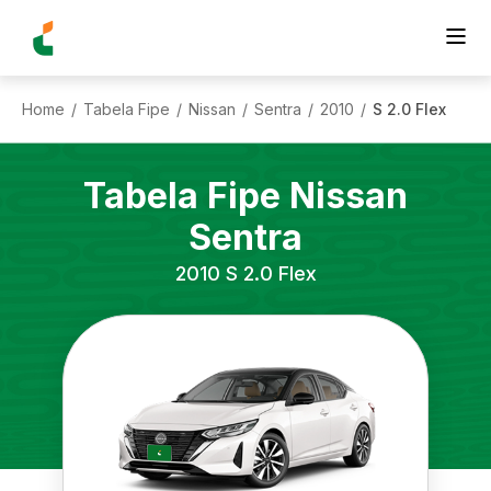
Home
Tabela Fipe
Nissan
Sentra
2010
S 2.0 Flex
/
/
/
/
/
Tabela Fipe
Nissan
Sentra
2010
S 2.0 Flex