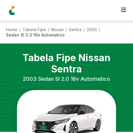
Home
Tabela Fipe
Nissan
Sentra
2003
/
/
/
/
/
Sedan Sl 2.0 16v Automatico
Tabela Fipe
Nissan
Sentra
2003
Sedan Sl 2.0 16v Automatico