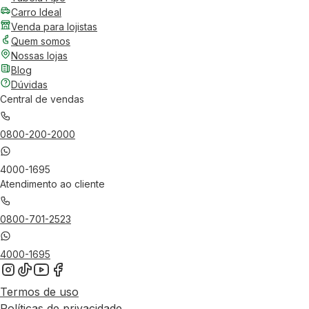
Carro Ideal
Venda para lojistas
Quem somos
Nossas lojas
Blog
Dúvidas
Central de vendas
0800-200-2000
4000-1695
Atendimento ao cliente
0800-701-2523
4000-1695
Termos de uso
Políticas de privacidade