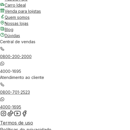
Carro Ideal
Venda para lojistas
Quem somos
Nossas lojas
Blog
Dúvidas
Central de vendas
0800-200-2000
4000-1695
Atendimento ao cliente
0800-701-2523
4000-1695
Termos de uso
Políticas de privacidade