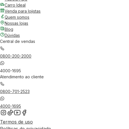
Carro Ideal
Venda para lojistas
Quem somos
Nossas lojas
Blog
Dúvidas
Central de vendas
0800-200-2000
4000-1695
Atendimento ao cliente
0800-701-2523
4000-1695
Termos de uso
Políticas de privacidade