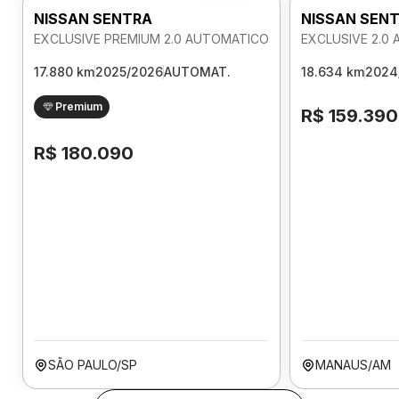
NISSAN SENTRA
NISSAN SEN
EXCLUSIVE PREMIUM 2.0 AUTOMATICO
EXCLUSIVE 2.0
17.880 km
2025/2026
AUTOMAT.
18.634 km
2024
Premium
R$ 159.390
R$ 180.090
SÃO PAULO/SP
MANAUS/AM