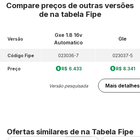
Compare preços de outras versões
de
na tabela Fipe
Gxe 1.8 16v
Gle
Versão
Automatico
Código Fipe
023036-7
023037-5
Preço
R$ 6.433
R$ 8.341
Mais detalhes
Versão pesquisada
Ofertas similares de
na Tabela Fipe
Foto 360º