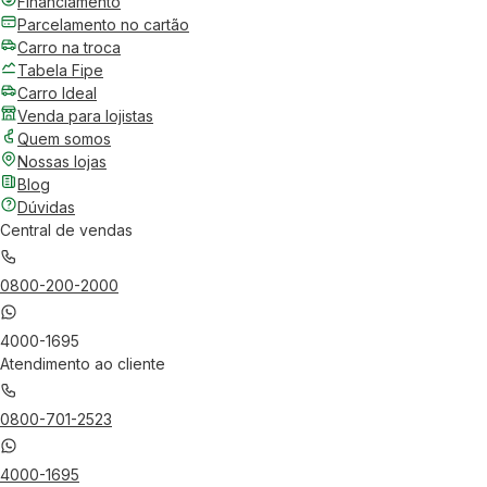
Financiamento
Parcelamento no cartão
Carro na troca
Tabela Fipe
Carro Ideal
Venda para lojistas
Quem somos
Nossas lojas
Blog
Dúvidas
Central de vendas
0800-200-2000
4000-1695
Atendimento ao cliente
0800-701-2523
4000-1695