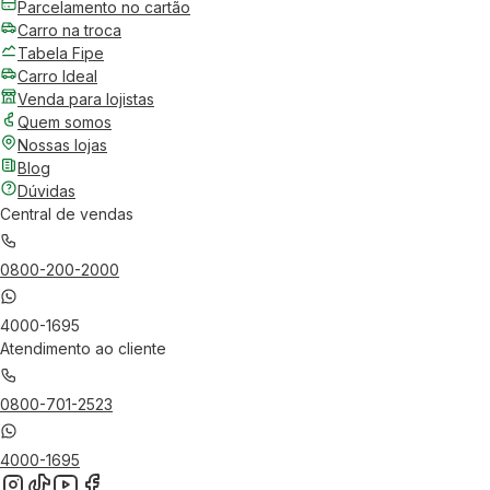
Parcelamento no cartão
Carro na troca
Tabela Fipe
Carro Ideal
Venda para lojistas
Quem somos
Nossas lojas
Blog
Dúvidas
Central de vendas
0800-200-2000
4000-1695
Atendimento ao cliente
0800-701-2523
4000-1695