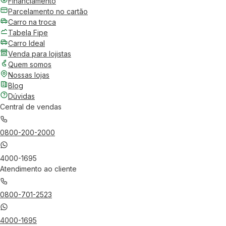
Financiamento
Parcelamento no cartão
Carro na troca
Tabela Fipe
Carro Ideal
Venda para lojistas
Quem somos
Nossas lojas
Blog
Dúvidas
Central de vendas
0800-200-2000
4000-1695
Atendimento ao cliente
0800-701-2523
4000-1695