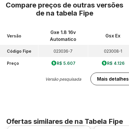
Compare preços de outras versões
de
na tabela Fipe
Gxe 1.8 16v
Gsx Ex
Versão
Automatico
Código Fipe
023036-7
023008-1
Preço
R$ 5.607
R$ 4.126
Mais detalhes
Versão pesquisada
Ofertas similares de
na Tabela Fipe
Foto 360º