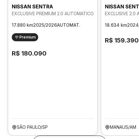
NISSAN SENTRA
NISSAN SEN
EXCLUSIVE PREMIUM 2.0 AUTOMATICO
EXCLUSIVE 2.0
17.880 km
2025/2026
AUTOMAT.
18.634 km
2024
Premium
R$ 159.390
R$ 180.090
SÃO PAULO/SP
MANAUS/AM