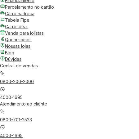
Financiamento
Parcelamento no cartão
Carro na troca
Tabela Fipe
Carro Ideal
Venda para lojistas
Quem somos
Nossas lojas
Blog
Dúvidas
Central de vendas
0800-200-2000
4000-1695
Atendimento ao cliente
0800-701-2523
4000-1695