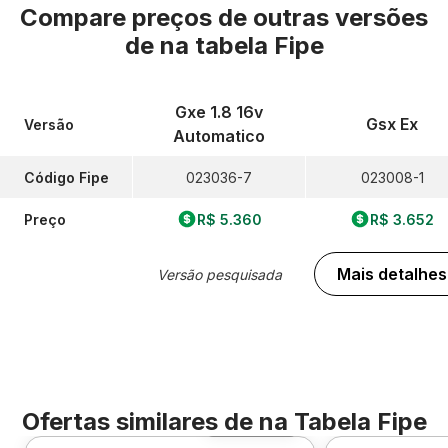
Compare preços de outras versões
de
na tabela Fipe
Gxe 1.8 16v
Gsx Ex
Versão
Automatico
Código Fipe
023036-7
023008-1
Preço
R$ 5.360
R$ 3.652
Mais detalhes
Versão pesquisada
Ofertas similares de
na Tabela Fipe
Foto 360º