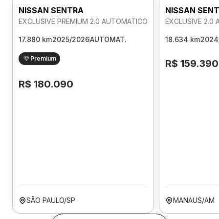
NISSAN SENTRA
NISSAN SEN
EXCLUSIVE PREMIUM 2.0 AUTOMATICO
EXCLUSIVE 2.0
17.880 km
2025/2026
AUTOMAT.
18.634 km
2024
Premium
R$ 159.390
R$ 180.090
SÃO PAULO/SP
MANAUS/AM