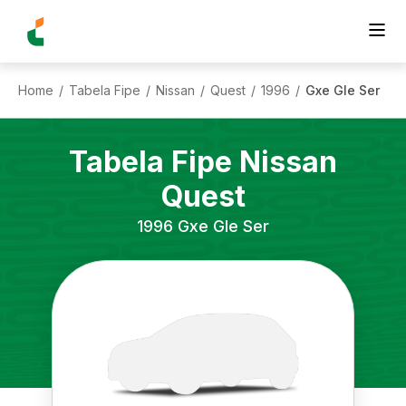
Home
Tabela Fipe
Nissan
Quest
1996
Gxe Gle Ser
/
/
/
/
/
Tabela Fipe
Nissan
Quest
1996
Gxe Gle Ser