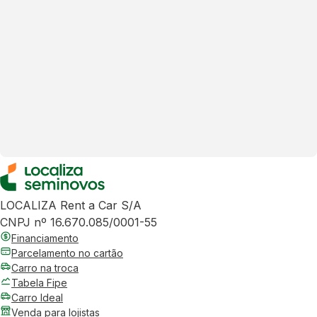
LOCALIZA Rent a Car S/A
CNPJ nº 16.670.085/0001-55
Financiamento
Parcelamento no cartão
Carro na troca
Tabela Fipe
Carro Ideal
Venda para lojistas