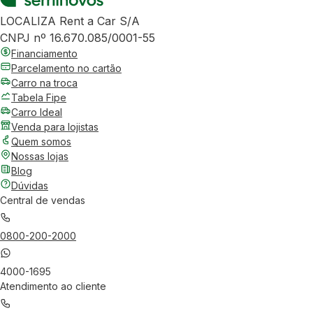
LOCALIZA Rent a Car S/A
CNPJ nº 16.670.085/0001-55
Financiamento
Parcelamento no cartão
Carro na troca
Tabela Fipe
Carro Ideal
Venda para lojistas
Quem somos
Nossas lojas
Blog
Dúvidas
Central de vendas
0800-200-2000
4000-1695
Atendimento ao cliente