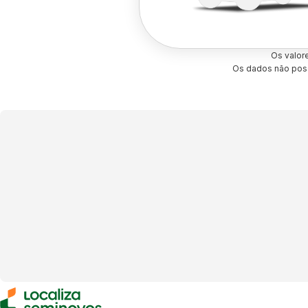
Os valor
Os dados não poss