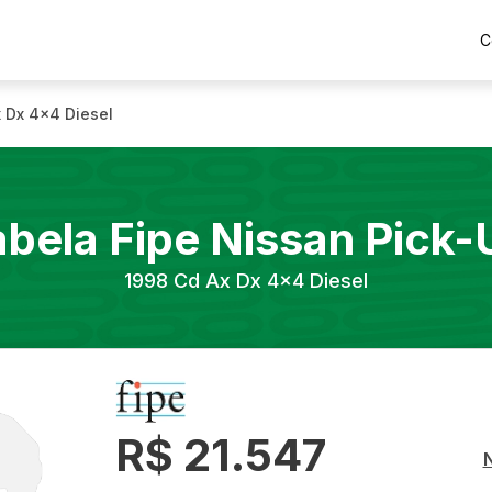
C
 Dx 4x4 Diesel
abela Fipe
Nissan
Pick-
1998
Cd Ax Dx 4x4 Diesel
R$ 21.547