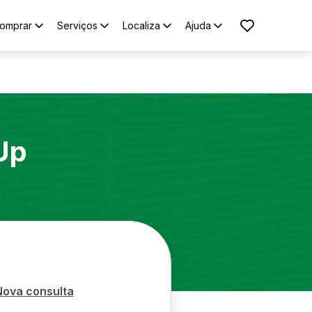
omprar
Serviços
Localiza
Ajuda
Up
Nova consulta