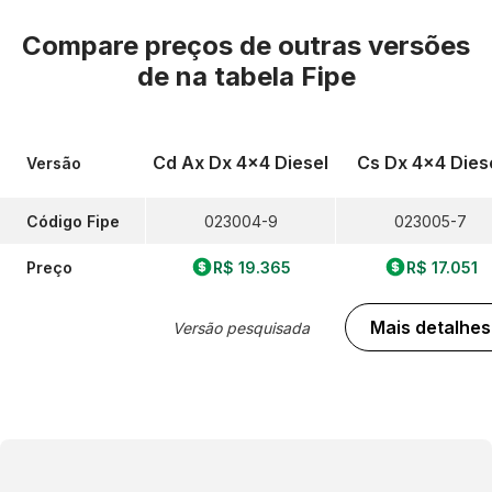
Compare preços de outras versões
de
na tabela Fipe
Cd Ax Dx 4x4 Diesel
Cs Dx 4x4 Dies
Versão
Código Fipe
023004-9
023005-7
Preço
R$ 19.365
R$ 17.051
Mais detalhes
Versão pesquisada