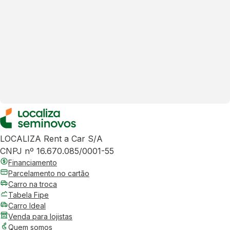
LOCALIZA Rent a Car S/A
CNPJ nº 16.670.085/0001-55
Financiamento
Parcelamento no cartão
Carro na troca
Tabela Fipe
Carro Ideal
Venda para lojistas
Quem somos