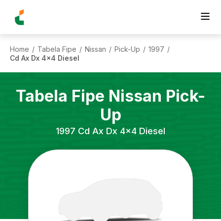
Home
Tabela Fipe
Nissan
Pick-Up
1997
/
/
/
/
/
Cd Ax Dx 4x4 Diesel
Tabela Fipe
Nissan
Pick-
Up
1997
Cd Ax Dx 4x4 Diesel