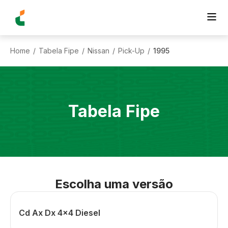
Home
Tabela Fipe
Nissan
Pick-Up
1995
/
/
/
/
Tabela Fipe
Escolha uma versão
Cd Ax Dx 4x4 Diesel