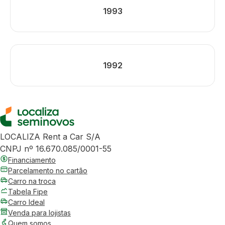
1993
1992
LOCALIZA Rent a Car S/A
CNPJ nº 16.670.085/0001-55
Financiamento
Parcelamento no cartão
Carro na troca
Tabela Fipe
Carro Ideal
Venda para lojistas
Quem somos