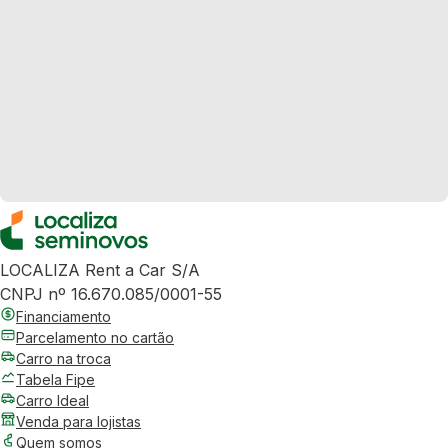
LOCALIZA Rent a Car S/A
CNPJ nº 16.670.085/0001-55
Financiamento
Parcelamento no cartão
Carro na troca
Tabela Fipe
Carro Ideal
Venda para lojistas
Quem somos