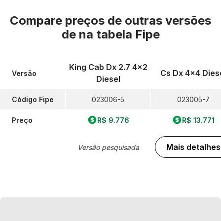
Compare preços de outras versões
de
na tabela Fipe
King Cab Dx 2.7 4x2
Cs Dx 4x4 Dies
Versão
Diesel
Código Fipe
023006-5
023005-7
Preço
R$ 9.776
R$ 13.771
Mais detalhes
Versão pesquisada