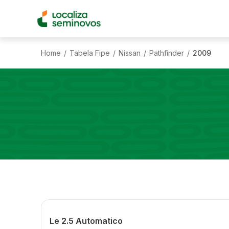
Home
Tabela Fipe
Nissan
Pathfinder
2009
/
/
/
/
Le 2.5 Automatico