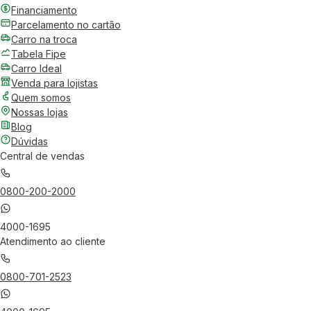
Financiamento
Parcelamento no cartão
Carro na troca
Tabela Fipe
Carro Ideal
Venda para lojistas
Quem somos
Nossas lojas
Blog
Dúvidas
Central de vendas
0800-200-2000
4000-1695
Atendimento ao cliente
0800-701-2523