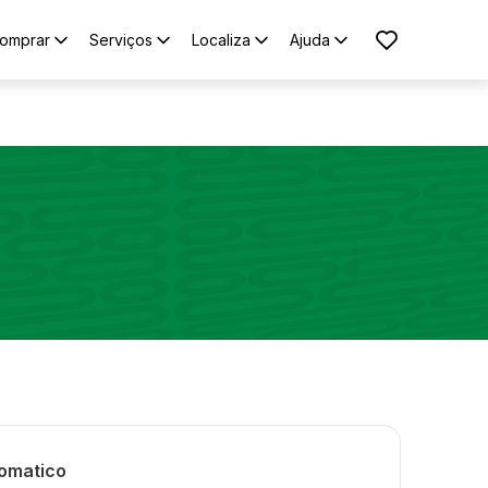
omprar
Serviços
Localiza
Ajuda
tomatico