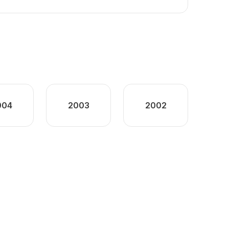
004
2003
2002