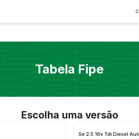
C
Tabela Fipe
Escolha uma versão
Se 2.5 16v Tdi Diesel Au