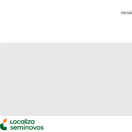
Versã