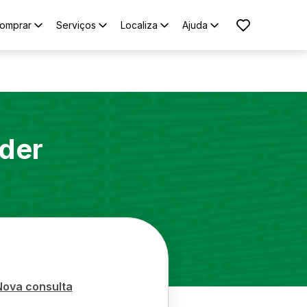
omprar
Serviços
Localiza
Ajuda
nder
Nova consulta