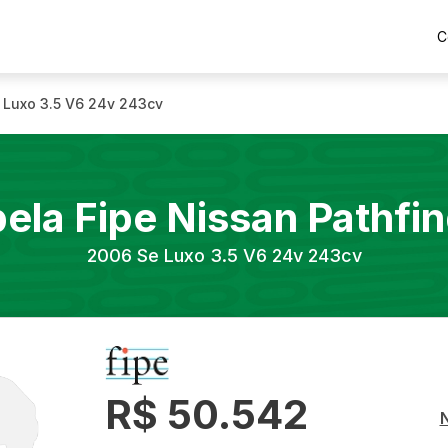
C
 Luxo 3.5 V6 24v 243cv
ela Fipe
Nissan
Pathfi
2006
Se Luxo 3.5 V6 24v 243cv
R$ 50.542