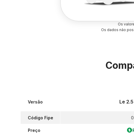
Os valor
Os dados não poss
Compa
Le 2.
Versão
Código Fipe
0
Preço