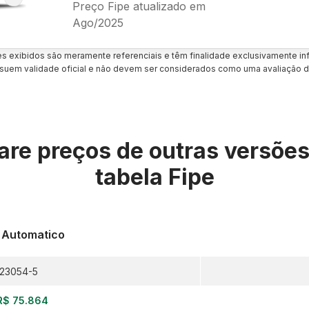
Preço Fipe atualizado em
Ago/2025
es exibidos são meramente referenciais e têm finalidade exclusivamente inf
uem validade oficial e não devem ser considerados como uma avaliação d
re preços de outras versõe
tabela Fipe
5 Automatico
23054-5
R$ 75.864