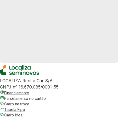
LOCALIZA Rent a Car S/A
CNPJ nº 16.670.085/0001-55
Financiamento
Parcelamento no cartão
Carro na troca
Tabela Fipe
Carro Ideal