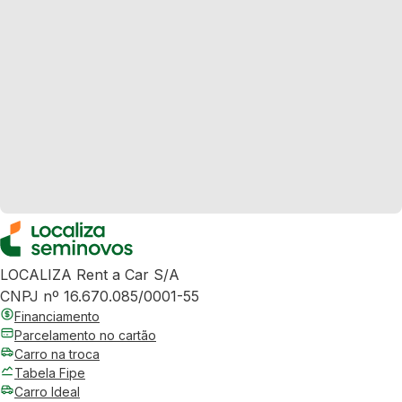
LOCALIZA Rent a Car S/A
CNPJ nº 16.670.085/0001-55
Financiamento
Parcelamento no cartão
Carro na troca
Tabela Fipe
Carro Ideal