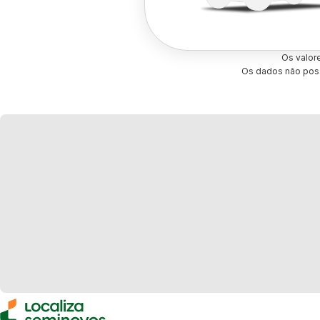
Os valor
Os dados não poss