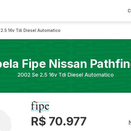
C
 2.5 16v Tdi Diesel Automatico
ela Fipe
Nissan
Pathfi
2002
Se 2.5 16v Tdi Diesel Automatico
R$ 70.977