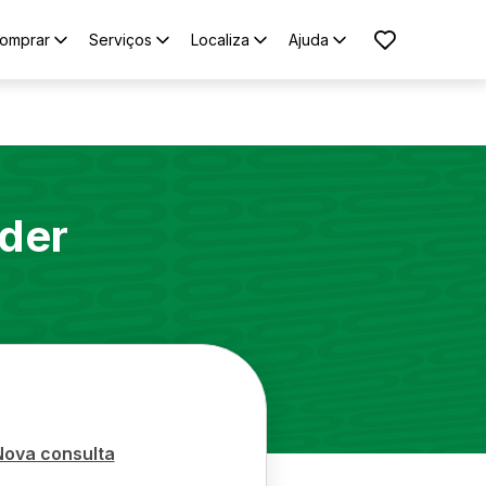
omprar
Serviços
Localiza
Ajuda
nder
Nova consulta