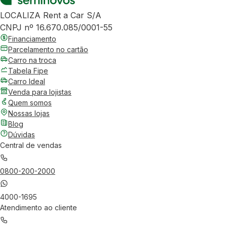
LOCALIZA Rent a Car S/A
CNPJ nº 16.670.085/0001-55
Financiamento
Parcelamento no cartão
Carro na troca
Tabela Fipe
Carro Ideal
Venda para lojistas
Quem somos
Nossas lojas
Blog
Dúvidas
Central de vendas
0800-200-2000
4000-1695
Atendimento ao cliente