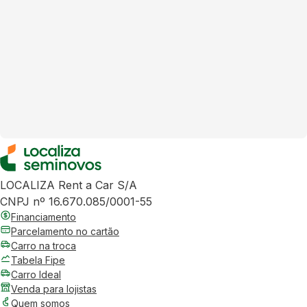
LOCALIZA Rent a Car S/A
CNPJ nº 16.670.085/0001-55
Financiamento
Parcelamento no cartão
Carro na troca
Tabela Fipe
Carro Ideal
Venda para lojistas
Quem somos