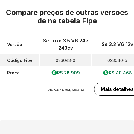
Compare preços de outras versões
de
na tabela Fipe
Se Luxo 3.5 V6 24v
Se 3.3 V6 12v
Versão
243cv
Código Fipe
023043-0
023040-5
Preço
R$ 28.909
R$ 40.468
Mais detalhes
Versão pesquisada