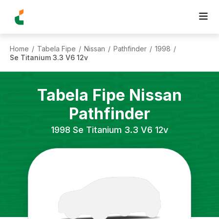
Home
Tabela Fipe
Nissan
Pathfinder
1998
/
/
/
/
/
Se Titanium 3.3 V6 12v
Tabela Fipe
Nissan
Pathfinder
1998
Se Titanium 3.3 V6 12v