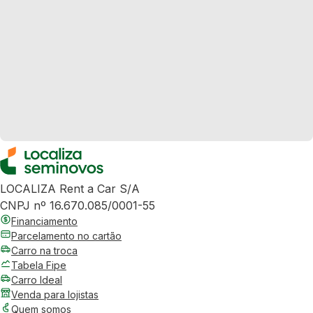
LOCALIZA Rent a Car S/A
CNPJ nº 16.670.085/0001-55
Financiamento
Parcelamento no cartão
Carro na troca
Tabela Fipe
Carro Ideal
Venda para lojistas
Quem somos