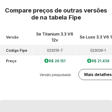
Compare preços de outras versões
de
na tabela Fipe
Se Titanium 3.3 V6
Se Luxo 3.3 V6 
Versão
12v
Código Fipe
023019-7
023039-1
Preço
R$ 26.151
R$ 21.439
Mais detalhes
Versão pesquisada